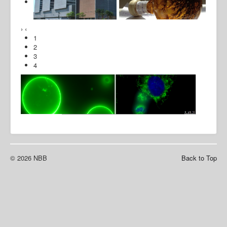
›
‹
1
2
3
4
© 2026 NBB
Back to Top